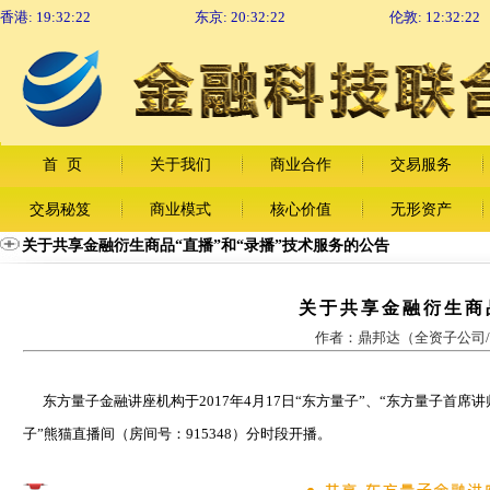
香港:
19:32:23
东京:
20:32:23
伦敦:
12:32:23
首 页
关于我们
商业合作
交易服务
交易秘笈
商业模式
核心价值
无形资产
关于共享金融衍生商品“直播”和“录播”技术服务的公告
关于共享金融衍生商
作者：鼎邦达（全资子公司/
东方量子金融讲座机构于2017年4月17日“东方量子”、“东方量子首席
子”熊猫直播间（房间号：915348）分时段开播。