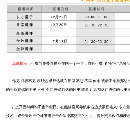
温馨提示：
付费与免费直播不在同一个平台，收听付费“直播”和“录播”
你见 或者不见 鼎邦达 鼎邦达就在那里 不悲 不喜 你念 或者不念鼎邦达 情
的手就在你的手里 不舍 不弃 来鼎邦达的怀里 或者 让鼎邦达住进你的心里 
以上开播时间均不含节假日。在熊猫官网导航条右边搜索栏输入“东方量子”
技术、资金管理三个环节进行全面深挖其交易的不足，提升交易观点和理