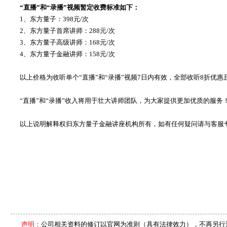
“直播”和“录播”
视频暂定收费标准如下：
1、东方量子：398元/次
2、东方量子首席讲师：288元/次
3、东方量子高级讲师：168元/次
4、东方量子金融讲师：158元/次
以上价格为收听单个“
直播
”和“录播”视频7日内有效，全部收听8折优
“
直播
”和“
录播
”收入将用于壮大讲师团队，为大家提供更加优质的服务
以上说明解释权归东方量子金融讲座机构所有，如有任何疑问请与客服专员（工
声明：
公司相关资料的修订以官网为准则（具有法律效力），不再另行