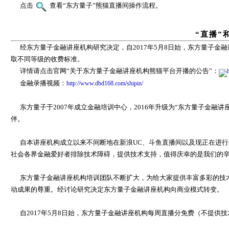
点击
查看“东方量子”熊猫直播间操作流程。
“直播”
经东方量子金融讲座机构研究决定，自2017年5月8日始，东方量子金
取不同等级的收费标准。
详情请点击官网“关于东方量子金融讲座机构熊猫平台开播的公告”：
金融录播视频：
http://www.dbd168.com/shipin/
东方量子于2007年成立金融培训中心，2016年升级为“东方量子金融讲座
伴。
自本讲座机构成立以来不间断地在新浪UC、斗鱼直播间以及现正在进行
社会各界金融爱好者排除技术障碍，提供技术支持，值得庆幸的是我们的
东方量子金融讲座机构培训团队不断扩大，为给大家提供丰富多彩的技
动成果的尊重。
经讨论研究决定
东方量子金融讲座机构向商业模式转变。
自2017年5月8日始，东方量子金融讲座机构每周直播分免费（不提供