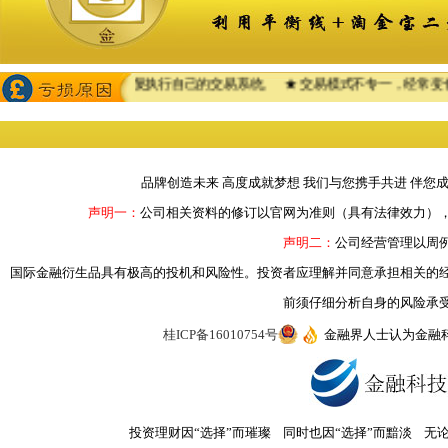
★ 不能坚持重复执行自己的交易系统。 ★ 交易模式不专一，经常变化。 ★
品牌创造未来 高度成就梦想 我们与您携手共进 伴您
声明一：
公司相关资料的修订以官网为准则（具有法律效力）
声明二：
公司经营管理以周
国际金融衍生品具有极高的投机和风险性。投资者应理解并同意承担相关的
前须仔细分析自身的风险承
桂ICP备16010754号
金融界人士认为金融
投资理财因“选择”而璀璨 同时也因“选择”而黯淡 无