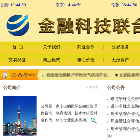
香港:
13:44:51
东京:
14:44:51
伦敦:
06:44:51
首 页
关于我们
商业合作
交易服务
交易秘笈
商业模式
核心价值
无形资产
，使交易鲜血淋漓，也能使交易帐户不伤元气的活下去。 ★ 止损生效即风险
公司简介
公司公告
谁与争锋之金融衍生品
谁与争锋之金融衍生品
公司是一家专业的国际金融投资理
财咨询、教育培训、技术考核理财
周业绩综合评估人事降
合作为一体的专业服务机构。
周业绩综合评估人事降
周业绩综合评估人事降