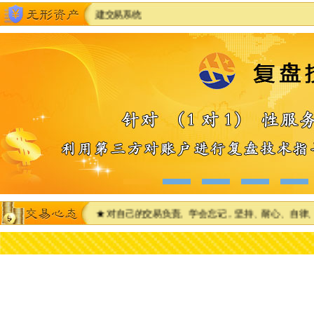
宝交易系统 ★ 组建交易系统
陷阱诱惑）。 ★ 对自己的交易负责。学会忘记，坚持、耐心、自律、执行。 