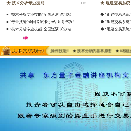
★ 技术分析专业技能
★ 组建交易系统
■
“技术分析专业技能”全国巡演 深圳站
◆
“组建交易系统
■
“专业技能”全国巡演 长沙站 圆满成功！
◆
“组建交易系统
■
“技术分析专业技能”全国巡演 长沙站
◆
“组建交易系统
同分享成功的交易经验及操作技能！ ★ 技术分析的基本原理 ★ K线组合形态
1
2
3
4
5