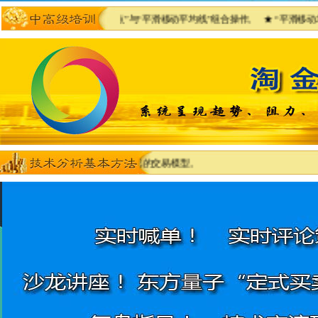
均线。 ★ “抛物点”与“平滑移动平均线”组合操作。 ★ “平滑移动均线”与
能适合自己）。 ★确定自己的交易模型。