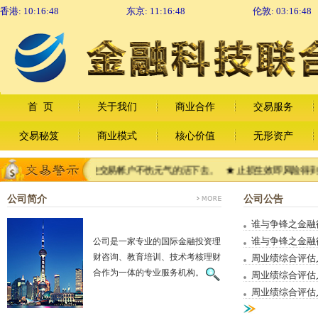
香港:
10:16:49
东京:
11:16:49
伦敦:
03:16:49
首 页
关于我们
商业合作
交易服务
交易秘笈
商业模式
核心价值
无形资产
鲜血淋漓，也能使交易帐户不伤元气的活下去。 ★ 止损生效即风险得到控制
公司简介
公司公告
谁与争锋之金融衍生品
谁与争锋之金融衍生品
公司是一家专业的国际金融投资理
财咨询、教育培训、技术考核理财
周业绩综合评估人事降
合作为一体的专业服务机构。
周业绩综合评估人事降
周业绩综合评估人事降