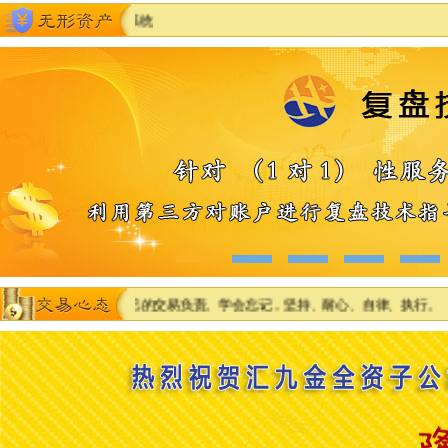
。 ★ 对自己的交易负责。学会忘记，坚持、耐心、自律、执行。 ★ 赚，