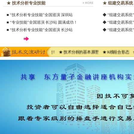
★ 技术分析专业技能
★ 组建交易系统
■
“技术分析专业技能”全国巡演 深圳站
◆
“组建交易系统
■
“专业技能”全国巡演 长沙站 圆满成功！
◆
“组建交易系统
■
“技术分析专业技能”全国巡演 长沙站
◆
“组建交易系统
功的交易经验及操作技能！ ★ 技术分析的基本原理 ★ K线组合形态 ★ 外汇
1
2
3
4
5