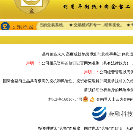
坚持重复执行自己的交易系统。 ★ 交易模式不专一，经常变化。 ★ 专注程
品牌创造未来 高度成就梦想 我们与您携手共进 伴您
声明一：
公司相关资料的修订以官网为准则（具有法律效力）
声明二：
公司经营管理以周
国际金融衍生品具有极高的投机和风险性。投资者应理解并同意承担相关的
前须仔细分析自身的风险承
桂ICP备16010754号
金融界人士认为金融
投资理财因“选择”而璀璨 同时也因“选择”而黯淡 无