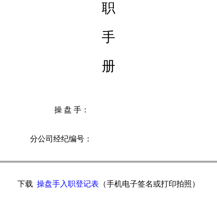
职
手
册
操 盘 手：
分公司经纪编号：
下载
操盘手入职登记表
（手机电子签名或打印拍照）