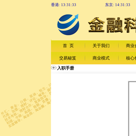
香港:
13:31:33
东京:
14:31:33
首 页
关于我们
商业
交易秘笈
商业模式
核心
入职手册