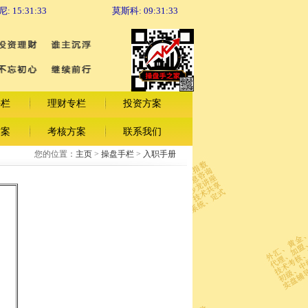
尼:
15:31:33
莫斯科:
09:31:33
手栏
理财专栏
投资方案
方案
考核方案
联系我们
您的位置：
主页
>
操盘手栏
>
入职手册