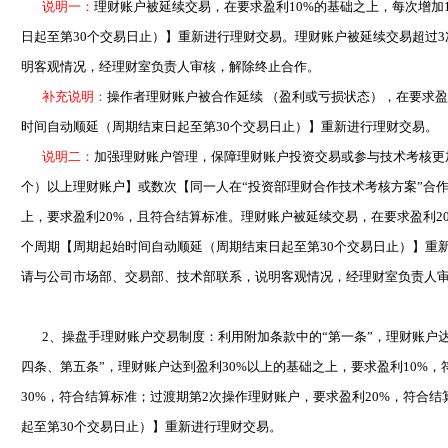
说明一：
理财账户被延续交易，在要求盈利10%的基础之上，每次增加
日起至第30个交易日止）】重新进行理财交易。理财账户被延续交易超过
明客观情况，经理财室负责人审核，解除终止合作。
补充说明：
操作者理财账户被合作延续 （盈利或亏损状态），在要求盈
时间自动顺延（周期结束日起至第30个交易日止）】重新进行理财交易。
说明二：
加强理财账户管理，保障理财账户投资交易或参与技术考核更加
个）以上理财账户】或数次【同一人在“投资部理财合作技术考核方案”合作
上，要求盈利20%，且符合结算标准。理财账户被延续交易，在要求盈利2
个周期【周期起始时间自动顺延（周期结束日起至第30个交易日止）】重
请与公司市场部、交易部、技术部联系，说明客观情况，经理财室负责人
2、操盘手理财账户交易制度：利用附加条款中的“第一条”，理财账户达到
四条、第五条”，理财账户达到盈利30%以上的基础之上，要求盈利10%
30%，符合结算标准；过渡期第2次操作理财账户，要求盈利20%，符合
起至第30个交易日止）】重新进行理财交易。