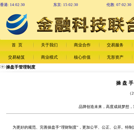
香港:
14:02:31
东京:
15:02:31
伦敦:
07:02:31
首 页
关于我们
商业合作
交易服务
交易秘笈
商业模式
核心价值
无形资产
操盘手管理制度
操盘
（2
品牌创造未来，高度成就梦想，
为更好的规范、完善操盘手“理财制度”，更加公平、公正、公开。特制定