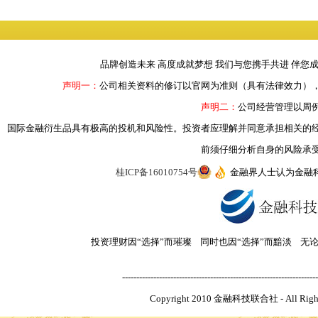
品牌创造未来 高度成就梦想 我们与您携手共进 伴您
声明一：
公司相关资料的修订以官网为准则（具有法律效力）
声明二：
公司经营管理以周
国际金融衍生品具有极高的投机和风险性。投资者应理解并同意承担相关的
前须仔细分析自身的风险承
桂ICP备16010754号
金融界人士认为金融
投资理财因“选择”而璀璨 同时也因“选择”而黯淡 无
---------------------------------------------------------------------
Copyright 2010 金融科技联合社 - All R