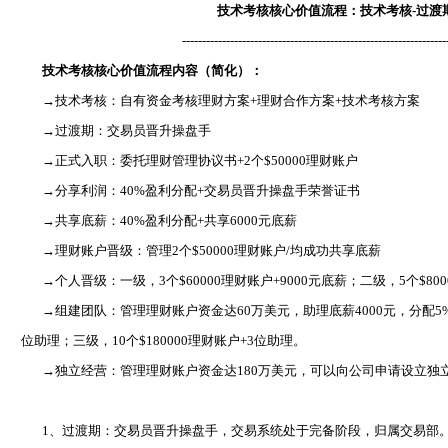
技术考核核心价值流程：技术考核-过渡
------------------------------------------------------------------
技术考核核心价值流程内容（简化）：
→技术考核：自有资金考核理财方案+理财合作方案+技术考核方案
→过渡期：交易员晋升操盘手
→正式入职：委托理财管理协议书+2个$50000理财账户
→分享利润：40%盈利分配+交易员晋升操盘手荣誉证书
→共享底薪：40%盈利分配+共享6000元底薪
→理财账户晋级：管理2个$50000理财账户/均成功共享底薪
→个人晋级：一级，3个$60000理财账户+9000元底薪；二级，5个$8000
→组建团队：管理理财账户资金达60万美元，助理底薪4000元，分配5%盈
位助理；三级，10个$180000理财账户+3位助理。
→独立经营：管理理财账户资金达180万美元，可以向公司申请设立独
1、
过渡期：交易员晋升操盘手，交易系统处于完备阶段，归属交易部