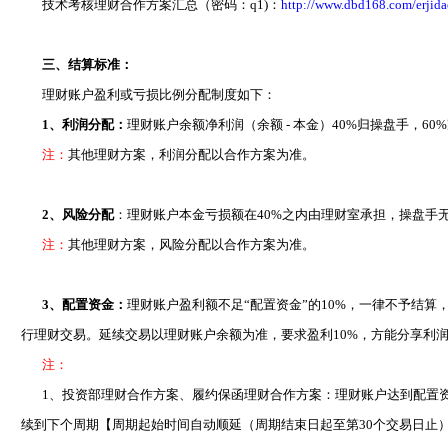
技术考核理财合作方案汇总（密码：q1)：
http://www.dbd168.com/erjid
三、结算标准：
理财账户盈利或亏损比例分配制度如下：
1、利润分配：
理财账户余额净利润（余额 - 本金）40%归操盘手，6
注：
其他理财方案，利润分配以合作方案为准。
2、风险分配
：理财账户本金亏损额在40%之内由理财室承担，操盘手
注：
其他理财方案，风险分配以合作方案为准。
3、配置资金：
理财账户盈利额不足“配置资金”的10%，一律不予结
行理财交易。延续交易以理财账户余额为准，要求盈利10%，方能分享利
注：
1、投资部理财合作方案、履约保函理财合作方案：理财账户
达到配置
续到下个周期【周期起始时间自动顺延（周期结束日起至第30个交易日止