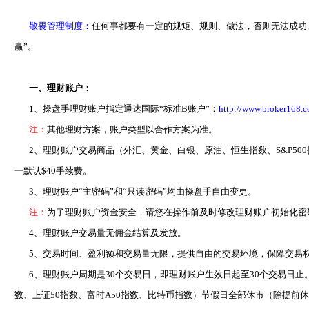
敬畏管理制度：
任何事都要有一定的规矩、规则、做法，否则无法成功
赢”。
一、理财账户：
1、操盘手理财账户指定通达国际“标准B账户”：
http://www.broker168.
注：
其他理财方案，账户类型以合作方案为准。
2、理财账户交易商品（外汇、黄金、白银、原油、恒生指数、S&P500指
一默认$40手续费。
3、理财账户“主密码”和“只读密码”均由操盘手自由变更。
注：
为了理财账户资金安全，请您在操作前及时修改理财账户初始化密
4、理财账户交易量无佣金结算及发放。
5、交易时间、盈利额和交易量无限，提供自由的交易环境，保障交易
6、理财账户周期是30个交易日，即理财账户生效日起至30个交易日止。交
数、上证50指数、富时A50指数、比特币指数）节假日全部休市（除提前