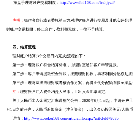
操盘手理财账户交易制度：
http://www.dbd168.com/lczhjyzd/
声明：
操作者自行或者委托第三方对理财账户进行交易及其他实际处理
财账户交易权限，终止合作，盈利额无效，一律不予结算。
四、结算流程
理财账户结算(3个交易日内完成)流程如下：
第一步：理财账户符合结算标准，由理财室通知客户申请提款。
第二步：客户申请提款资金到账，按照理财协议，再将利润分配额划拨
第三步：理财室按照理财或考核合作方案，再将比例分配额划拨至操盘
注：
理财账户注入资金均是人民币，且出入金汇率固定。
关于人民币出入金固定汇率调整的公告：2020年6月1日起，申请开户且人民
月1日之前开户，人民币追加资金（注入资金），出入金仍按照美元/人民币固定
详情：
http://www.broker168.com/articleInfo.aspx?articleId=9085