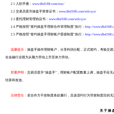
2.1 入职手册：
www.dbd168.com/rzsc/
2.2 交易员晋升操盘手荣誉证书：
www.dbd168.com/wtlcxys/
2.3 委托理财管理协议书：
www.dbd168.com/wtlcxys/
2.4 严格按照“签约操盘手理财合作管理制度”执行：
http://www.dbd168.c
2.5 严格按照“签约操盘手理财账户晋级制度”执行：
http://www.dbd168.c
温馨提示：
操盘手操作理财账户，分享利润分配，正式签约，考验交易
在金融行业视为从脑力劳动上升至体力劳动。
郑重声明：
交易员晋升“操盘手”，理财账户配置数量上调，操盘手应
结算和发放。
法律责任：
若合作方不按制度条款履行，且该违约行为导致制度目的无
关于操