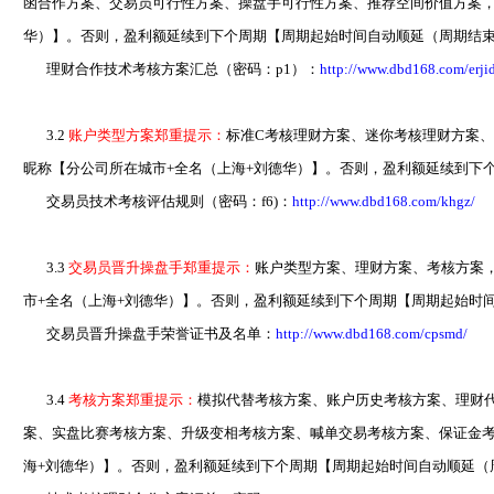
函合作方案、交易员可行性方案、操盘手可行性方案、推荐空间价值方案，务
华）】。否则，盈利额延续到下个周期【周期起始时间自动顺延（周期结束
理财合作技术考核方案汇总（密码：p1）：
http://www.dbd168.com/erji
3.2
账户类型方案郑重提示：
标准C考核理财方案、迷你考核理财方案、
昵称【分公司所在城市+全名（上海+刘德华）】。否则，盈利额延续到下
交易员技术考核评估规则（密码：f6)：
http://www.dbd168.com/khgz/
3.3
交易员晋升操盘手郑重提示：
账户类型方案、理财方案、考核方案，
市+全名（上海+刘德华）】。否则，盈利额延续到下个周期【周期起始时
交易员晋升操盘手荣誉证书及名单：
http://www.dbd168.com/cpsmd/
3.4
考核方案郑重提示：
模拟代替考核方案、账户历史考核方案、理财
案、实盘比赛考核方案、升级变相考核方案、喊单交易考核方案、保证金考核
海+刘德华）】。否则，盈利额延续到下个周期【周期起始时间自动顺延（