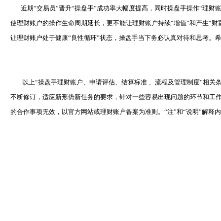
近期“交易员”晋升“操盘手”成功率大幅度提高，同时操盘手操作“理财账
使理财账户的操作生命周期延长，更不能让理财账户持续“增值”和产生“财富
让理财账户处于健康“良性循环”状态，操盘手当下务必认真对待和思考。
以上“操盘手理财账户、申请评估、结算标准 、流程及管理制度”相关
不断修订，适应新形势新任务的要求，针对一些容易出现问题的环节和工
的合作事项无效，以官方网站或理财账户备案为准则。“注”和“说明”解释