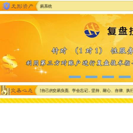
诱惑）。 ★ 对自己的交易负责。学会忘记，坚持、耐心、自律、执行。 ★ 