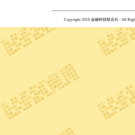
---------------------------------------------------------------------
Copyright 2010 金融科技联合社 - All R