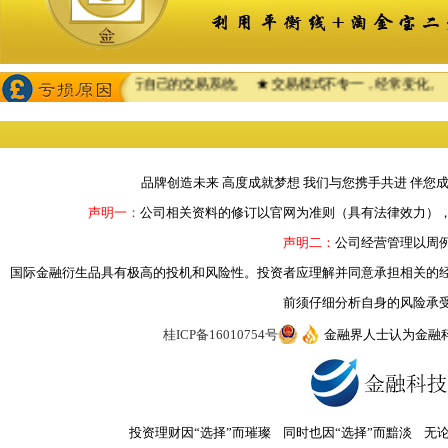
不能坚持重复执行自己的交易系统。 ★ 交易模式不专一，经常变化。 ★ 专
品牌创造未来 高度成就梦想 我们与您携手共进 伴您
声明一：
公司相关资料的修订以官网为准则（具有法律效力）
声明二：
公司经营管理以周
国际金融衍生品具有极高的投机和风险性。投资者应理解并同意承担相关的
前须仔细分析自身的风险承
桂ICP备16010754号
金融界人士认为金融
投资理财因“选择”而璀璨 同时也因“选择”而黯淡 无