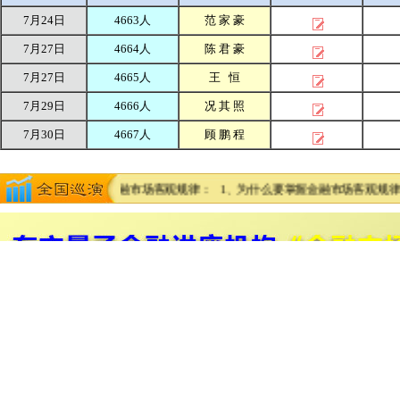
7月24日
4663人
范 家 豪
7月27日
4664人
陈 君 豪
7月27日
4665人
王 恒
7月29日
4666人
况 其 照
7月30日
4667人
顾 鹏 程
1
2
3
4
5
6
7
8
9
化操作模板！ 金融市场客观规律： 1、为什么要掌握金融市场客观规律？ 2、