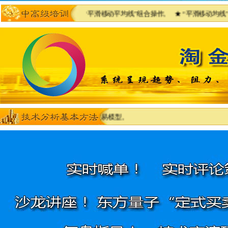
。 ★ “抛物点”与“平滑移动平均线”组合操作。 ★ “平滑移动均线”与“黄金
合自己）。 ★确定自己的交易模型。