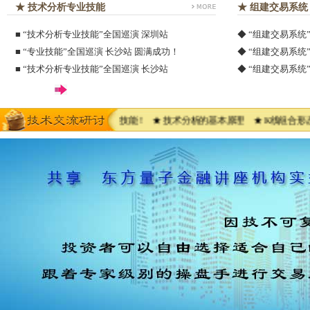
★ 技术分析专业技能
★ 组建交易系统
■
“技术分析专业技能”全国巡演 深圳站
◆
“组建交易系统
■
“专业技能”全国巡演 长沙站 圆满成功！
◆
“组建交易系统
■
“技术分析专业技能”全国巡演 长沙站
◆
“组建交易系统
享成功的交易经验及操作技能！ ★ 技术分析的基本原理 ★ K线组合形态 ★
1
2
3
4
5