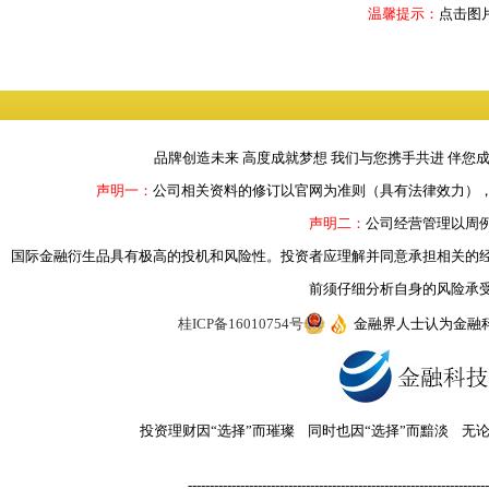
温馨提示：
点击图
品牌创造未来 高度成就梦想 我们与您携手共进 伴您
声明一：
公司相关资料的修订以官网为准则（具有法律效力）
声明二：
公司经营管理以周
国际金融衍生品具有极高的投机和风险性。投资者应理解并同意承担相关的
前须仔细分析自身的风险承
桂ICP备16010754号
金融界人士认为金融
投资理财因“选择”而璀璨 同时也因“选择”而黯淡 无
---------------------------------------------------------------------