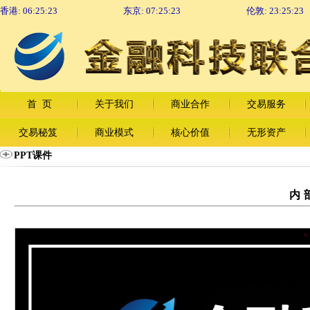
香港:
06:25:23
东京:
07:25:23
伦敦:
23:25:23
首 页
关于我们
商业合作
交易服务
交易秘笈
商业模式
核心价值
无形资产
PPT课件
内