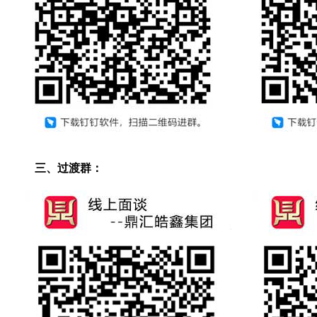
三、过渡群：