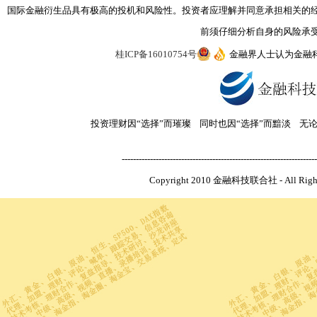
国际金融衍生品具有极高的投机和风险性。投资者应理解并同意承担相关的
前须仔细分析自身的风险承
桂ICP备16010754号
金融界人士认为金融
投资理财因“选择”而璀璨 同时也因“选择”而黯淡 无
---------------------------------------------------------------------
Copyright 2010 金融科技联合社 - All R