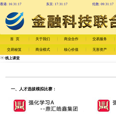
香港:
16:31:18
东京:
17:31:18
伦敦:
09:31:18
首 页
关于我们
商业合作
交易服务
交易秘笈
商业模式
核心价值
无形资产
线上课堂
一、人才选拔模拟比赛：