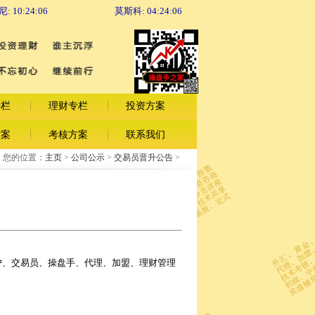
尼:
10:24:06
莫斯科:
04:24:06
手栏
理财专栏
投资方案
方案
考核方案
联系我们
您的位置：
主页
>
公司公示
>
交易员晋升公告
>
户、交易员、操盘手、代理、加盟、理财管理