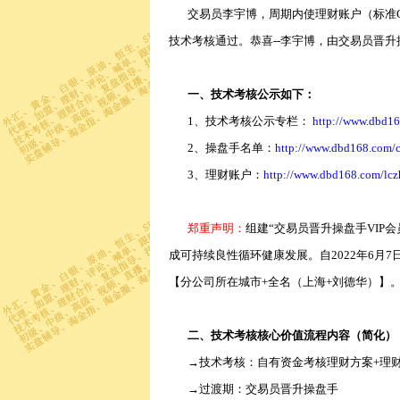
交易员李宇博，周期内使理财账户（标准C账户
技术考核通过。恭喜--李宇博，由交易员晋升
一、技术考核公示如下：
1、技术考核公示专栏：
http://www.dbd1
2、操盘手名单：
http://www.dbd168.com/
3、理财账户：
http://www.dbd168.com/lcz
郑重声明：
组建“交易员晋升操盘手VIP
成可持续良性循环健康发展。自2022年6月
【分公司所在城市+全名（上海+刘德华）】
二、技术考核核心价值流程内容（简化）
→技术考核：自有资金考核理财方案+理
→过渡期：交易员晋升操盘手