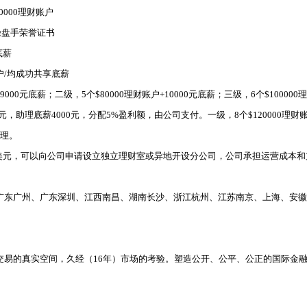
000理财账户
操盘手荣誉证书
底薪
户/均成功共享底薪
000元底薪；二级，5个$80000理财账户+10000元底薪；三级，6个$100000
助理底薪4000元，分配5%盈利额，由公司支付。一级，8个$120000理财账户
助理。
万美元，可以向公司申请设立独立理财室或异地开设分公司，公司承担运营成本和
广东广州、广东深圳、江西南昌、湖南长沙、浙江杭州、江苏南京、上海、安徽
交易的真实空间，久经（16年）市场的考验。塑造公开、公平、公正的国际金