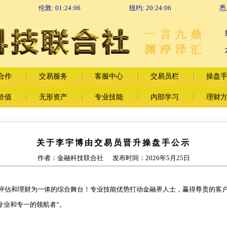
伦敦:
01:24:06
纽约:
20:24:06
悉
合作
交易服务
客服中心
交易员栏
操盘
价值
无形资产
专业技能
内部学习
理财
关于李宇博由交易员晋升操盘手公示
作者：金融科技联合社 发布时间：2026年5月25日
评估和理财为一体的综合舞台！专业技能优势打动金融界人士，赢得尊贵的客
专业和专一的领航者”。