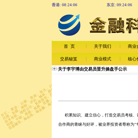
香港:
08:24:06
东京:
09:24:06
首 页
关于我们
商业
交易秘笈
商业模式
核心
关于李宇博由交易员晋升操盘手公示
积累知识、建立信心，打造交易员考核、
合作商的青睐与好评，被业界投资者尊称为“