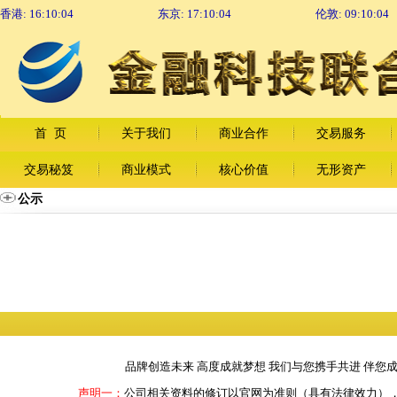
香港:
16:10:05
东京:
17:10:05
伦敦:
09:10:05
首 页
关于我们
商业合作
交易服务
交易秘笈
商业模式
核心价值
无形资产
公示
品牌创造未来 高度成就梦想 我们与您携手共进 伴您
声明一：
公司相关资料的修订以官网为准则（具有法律效力）