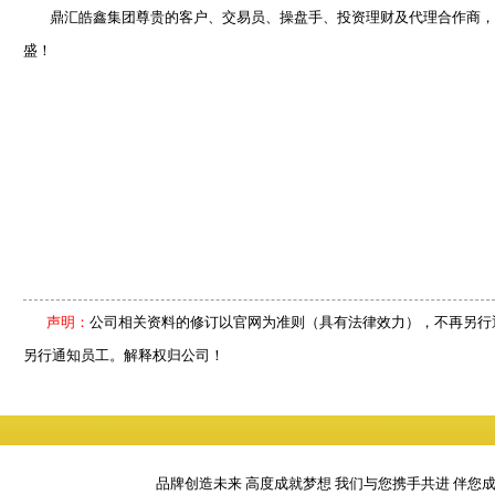
鼎汇皓鑫集团尊贵的客户、交易员、操盘手、投资理财及代理合作商，金
盛！
声明：
公司相关资料的修订以官网为准则（具有法律效力），不再另行
另行通知员工。解释权归公司！
品牌创造未来 高度成就梦想 我们与您携手共进 伴您