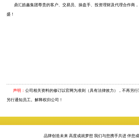
鼎汇皓鑫集团尊贵的客户、交易员、操盘手、投资理财及代理合作商，金
盛！
声明：
公司相关资料的修订以官网为准则（具有法律效力），不再另行
另行通知员工。解释权归公司！
品牌创造未来 高度成就梦想 我们与您携手共进 伴您