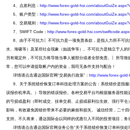
4、点差利息：
http://www.forex-gold-hsi.com/aboutGuiZe.aspx?
5、账户类型：
http://www.forex-gold-hsi.com/aboutGuiZe.aspx?
6、交易规则：
http://www.forex-gold-hsi.com/aboutGuiZe.aspx
7、SWIFT Code：
http://www.forex-gold-hsi.com/swiftcode.asp
8、由于不可抗力〖不可抗力是一项免责条款，是指人力所不可抗
水、海啸等）及某些社会现象（如战争等）。不可抗力是独立于人的
另有规定外，不可抗力将导致当事人被部分或者全部免责。〗所导致
常，您可以申请提取帐户内的资金，我司无条件支持与配合！
详情请点击通达国际官网“交易执行政策”：
http://www.forex-gold
9、关于系统错价恢复订单科技处理方案的公告：系统错价是指服
误报价机率高。）导致的错误报价。各种交易平台均根据服务器性能
的亏损或盈利（即时成交、挂单交易、止损或获利位生效、强行平仓
影响，有效避免因错价带来不必要的麻烦和损失。 诚信经营，二十
支持。不久将来，通达国际会以同样的优惠引入不同的投资项目，务
详情请点击通达国际官网业务公告“关于系统错价恢复订单科技处理