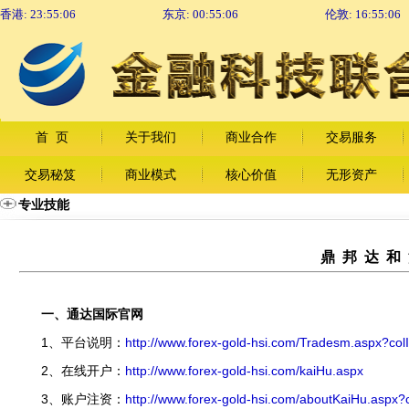
香港:
23:55:07
东京:
00:55:07
伦敦:
16:55:07
首 页
关于我们
商业合作
交易服务
交易秘笈
商业模式
核心价值
无形资产
专业技能
鼎 邦 达 和
一、通达国际官网
1、平台说明：
http://www.forex-gold-hsi.com/Tradesm.aspx?co
2、在线开户：
http://www.forex-gold-hsi.com/kaiHu.aspx
3、账户注资：
http://www.forex-gold-hsi.com/aboutKaiHu.aspx?