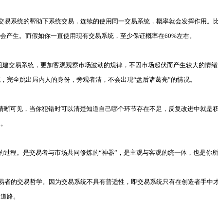
易系统的帮助下系统交易，连续的使用同一交易系统，概率就会发挥作用。比
不会产生。而假如你一直使用现有交易系统，至少保证概率在60%左右。
建交易系统，更加客观观察市场波动的规律，不因市场起伏而产生较大的情绪
，完全跳出局内人的身份，旁观者清，不会出现“盘后诸葛亮”的情况。
清晰可见，当你犯错时可以清楚知道自己哪个环节存在不足，反复改进中就是
正。
过程。是交易者与市场共同修炼的“神器”，是主观与客观的统一体，也是你
者的交易哲学。因为交易系统不具有普适性，即交易系统只有在创造者手中才
的道路。