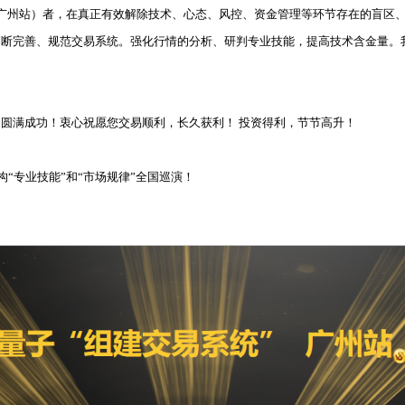
广州站）者，在真正有效解除技术、心态、风控、资金管理等环节存在的盲区
不断完善、规范交易系统。强化行情的分析、研判专业技能，提高技术含金量。
 圆满成功！衷心祝愿您交易顺利，长久获利！ 投资得利，节节高升！
“专业技能”和“市场规律”全国巡演！