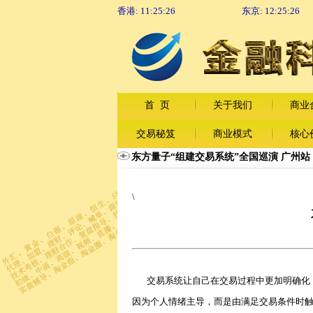
香港:
11:25:26
东京:
12:25:26
首 页
关于我们
商业
交易秘笈
商业模式
核心
东方量子“组建交易系统”全国巡演 广州站
\
交易系统让自己在交易过程中更加明确化，
因为个人情绪主导，而是由满足交易条件时