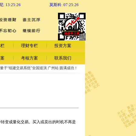
尼:
13:25:26
莫斯科:
07:25:26
手栏
理财专栏
投资方案
方案
考核方案
联系我们
量子“组建交易系统”全国巡演 广州站 圆满成功！
！
转变成量化交易。买入或卖出的时机不再是