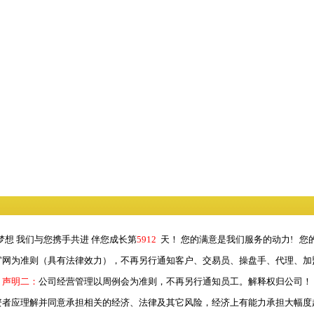
梦想 我们与您携手共进 伴您成长第
5912
天！ 您的满意是我们服务的动力! 您
官网为准则（具有法律效力），不再另行通知客户、交易员、操盘手、代理、加
声明二：
公司经营管理以周例会为准则，不再另行通知员工。解释权归公司！
资者应理解并同意承担相关的经济、法律及其它风险，经济上有能力承担大幅度