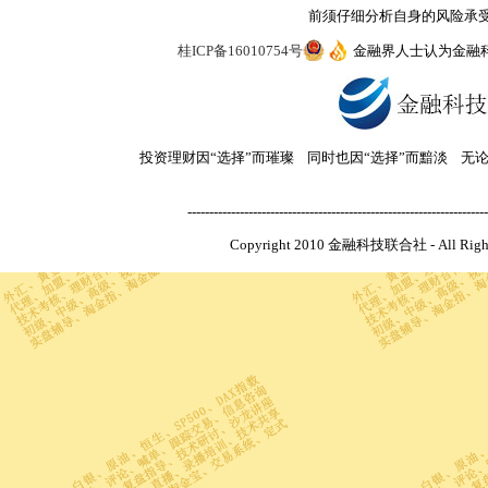
前须仔细分析自身的风险承
桂ICP备16010754号
金融界人士认为金融
投资理财因“选择”而璀璨 同时也因“选择”而黯淡 无
---------------------------------------------------------------------
Copyright 2010 金融科技联合社 - All R