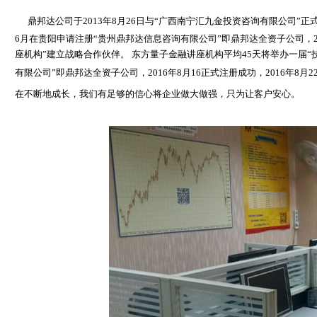
鼎邦达公司于2013年8月26日与“广西南宁汇九金投资咨询有限公司
6月在贵阳申请注册“贵州鼎邦达信息咨询有限公司”即鼎邦达全资子公司，201
座机构”建立战略合作伙伴。 东方量子金融讲座机构平均45天将举办一届“
有限公司”即鼎邦达全资子公司，2016年8月16正式注册成功，2016年
在不断地成长，我们有足够的信心将企业做大做强，只为让客户安心。