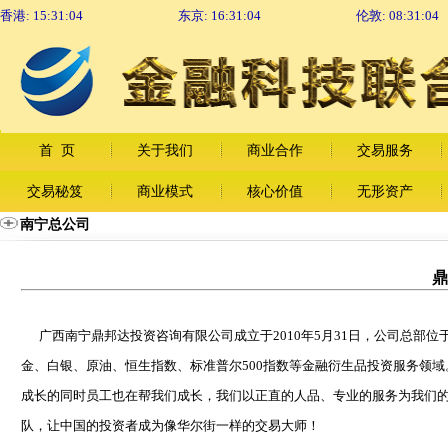
香港:
15:31:06
东京:
16:31:06
伦敦:
08:31:06
首 页
关于我们
商业合作
交易服务
交易秘笈
商业模式
核心价值
无形资产
南宁总公司
广西南宁
鼎邦达投资咨询有限公司成立于2010年5月31日，公司总
金、白银、原油、恒生指数、标准普尔500指数等金融衍生品投资服务领
成长的同时员工也在帮我们成长，我们以正直的人品、专业的服务为我们
队，让中国的投资者成为像华尔街一样的交易大师！