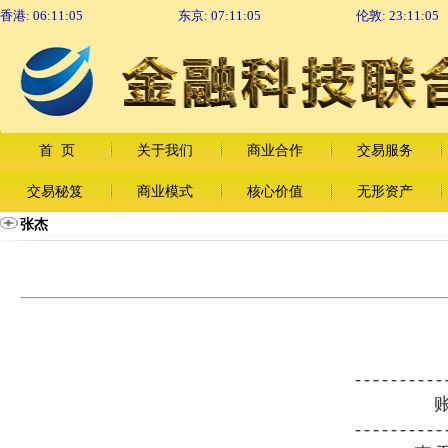
香港:
06:11:06
东京:
07:11:06
伦敦:
23:11:06
首 页
关于我们
商业合作
交易服务
交易秘笈
商业模式
核心价值
无形资产
张杰
----------
账号
----------