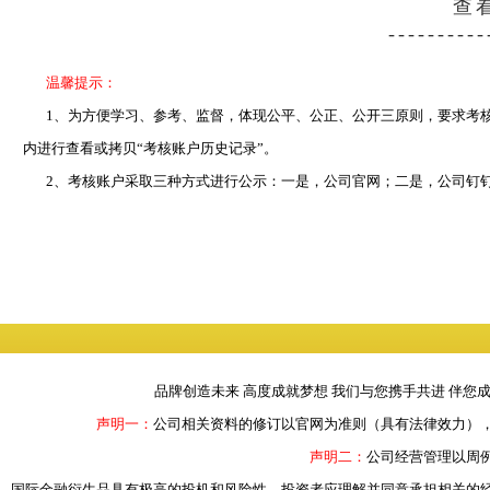
查看密码
----------
温馨提示：
1、为方便学习、参考、监督，体现公平、公正、公开三原则，要求考核
内进行查看或拷贝“考核账户历史记录”。
2、考核账户采取三种方式进行公示：一是，公司官网；二是，
公司钉钉
品牌创造未来 高度成就梦想 我们与您携手共进 伴您
声明一：
公司相关资料的修订以官网为准则（具有法律效力）
声明二：
公司经营管理以周
国际金融衍生品具有极高的投机和风险性。投资者应理解并同意承担相关的