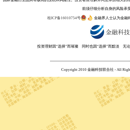
前须仔细分析自身的风险承
桂ICP备16010754号
金融界人士认为金融
投资理财因“选择”而璀璨 同时也因“选择”而黯淡 无
---------------------------------------------------------------------
Copyright 2010 金融科技联合社 - All R