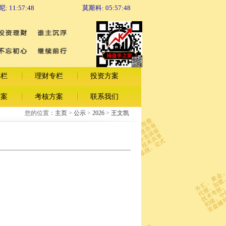
尼:
11:57:48
莫斯科:
05:57:48
手栏
理财专栏
投资方案
方案
考核方案
联系我们
您的位置：
主页
>
公示
>
2026
>
王文凯