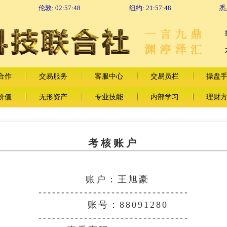
伦敦:
02:57:48
纽约:
21:57:48
悉
合作
交易服务
客服中心
交易员栏
操盘
价值
无形资产
专业技能
内部学习
理财
考核账户
账户：王旭豪
---------------------------------
账号：88091280
---------------------------------