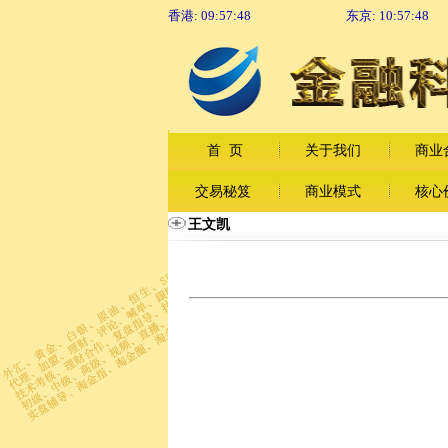
香港:
09:57:48
东京:
10:57:48
首 页
关于我们
商业
交易秘笈
商业模式
核心
王文凯