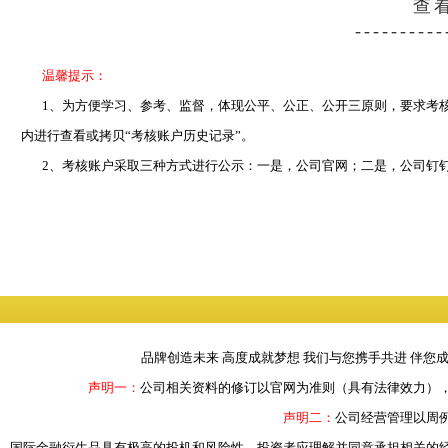
查看密码
----------
温馨提示：
1、为方便学习、参考、监督，体现公平、公正、公开三原则，要求考核
内进行查看或拷贝“考核账户历史记录”。
2、考核账户采取三种方式进行公示：一是，公司官网；二是，
公司钉钉
品牌创造未来 高度成就梦想 我们与您携手共进 伴您
声明一：
公司相关资料的修订以官网为准则（具有法律效力）
声明二：
公司经营管理以周
国际金融衍生品具有极高的投机和风险性。投资者应理解并同意承担相关的