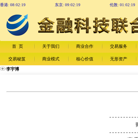
香港:
08:02:19
东京:
09:02:19
伦敦:
01:02:19
首 页
关于我们
商业合作
交易服务
交易秘笈
商业模式
核心价值
无形资产
李宇博
----------
账号
----------