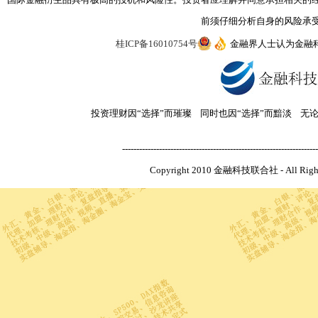
前须仔细分析自身的风险承
桂ICP备16010754号
金融界人士认为金融
投资理财因“选择”而璀璨 同时也因“选择”而黯淡 无
---------------------------------------------------------------------
Copyright 2010 金融科技联合社 - All R